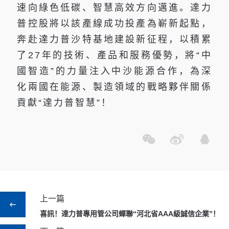
速向綠色低碳、智慧高效方向邁進。達力
普控股將以該產線成功投產為嶄新起點，
奔赴達力普沙特基地建設新征程，以積累
了27年的技術、產品和服務優勢，將“中
國智造”的力量注入中沙能源合作，為深
化兩國在能源、製造領域的戰略夥伴關係
貢獻“達力普智慧”！
上一篇
喜訊！達力普專用管公司蟬聯“河北省AAA級誠信企業”！