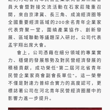
員大會暨對接交流活動在石家莊隆重召
開，來自京津冀、長三角、成渝經濟圈等
全國重要經濟區域的200余名青年企業家
代表齊聚一堂，圍繞產業協作、創新發
展、區域聯動等議題深入研討。公司代表
孟宇翔出席大會。
會上，公司憑藉在細分領域的專業實
力、穩健的發展態勢及對民營經濟發展的
積極貢獻，成功榮任“第二屆河北省青年
民營企業家商會副會長單位”。這一榮譽
不僅是對達力普綜合實力的高度認可，更
標誌著公司在河北青年民營經濟圈層中的
影響力進一步提升。