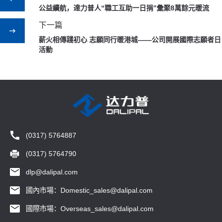
公益續航，達力普人“職工互助一日捐”彙聚8萬餘元暖流
下一篇
薪火相傳踐初心 志願同行暖港城——公司開展國際志願者日
活動
(0317) 5764887
(0317) 5764790
dlp@dalipal.com
國內市場：Domestic_sales@dalipal.com
國際市場：Overseas_sales@dalipal.com