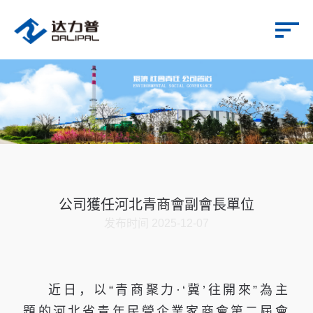
公司獲任河北青商會副會長單位
发布时间 2025-12-07
近日，以“青商聚力·‘冀’往開來”為主
題的河北省青年民營企業家商會第二屆會