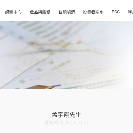
媒體中心
產品與服務
智能製造
投資者關系
ESG
聯
孟宇翔先生
发布时间 2019-10-27