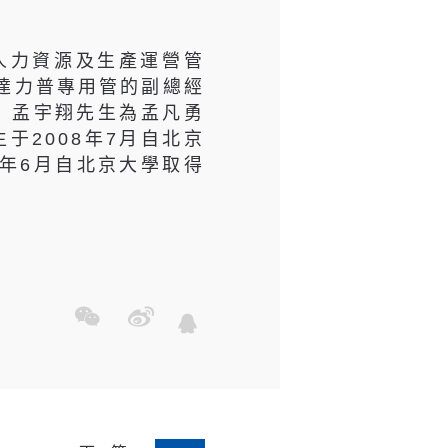
人力資源及生產運營管
任達力普專用管的副總經
。孟宇翔先生為孟凡勇
于2008年7月自北京
2年6月自北京大學取得