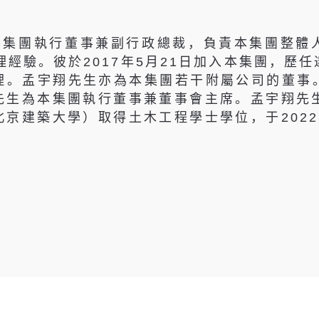
本集團執行董事兼副行政總裁，負責本集團整體
理經驗。彼於2017年5月21日加入本集團，歷
理。孟宇翔先生亦為本集團若干附屬公司的董事
生為本集團執行董事兼董事會主席。孟宇翔先生
京建築大學）取得土木工程學士學位，于202