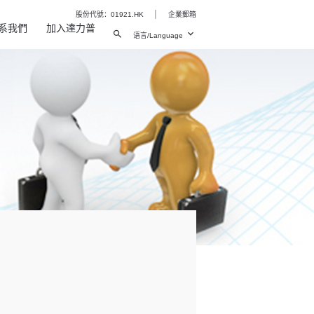
|
股份代號：01921.HK
企業郵箱
系我們
加入達力普
语言/Language