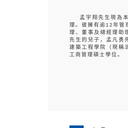
孟宇翔先生現為
理。彼擁有逾12年管
理、董事及總經理助
先生的兒子，孟凡勇先
建築工程學院（現稱北
工商管理碩士學位。