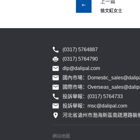
上一篇
徐文紅女士
(0317) 5764887
(0317) 5764790
dlp@dalipal.com
國內市場：Domestic_sales@dalipa
國際市場：Overseas_sales@dalipa
投訴舉報：(0317) 5764733
投訴舉報：msc@dalipal.com
河北省滄州市渤海新區南疏港路裝
網站地圖